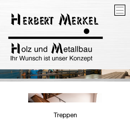
HOME
ÜBER UNS
LEISTUNGEN
REFERENZEN
KONTAKT
IMPRESSUM
DATENSCHUTZ
Treppen