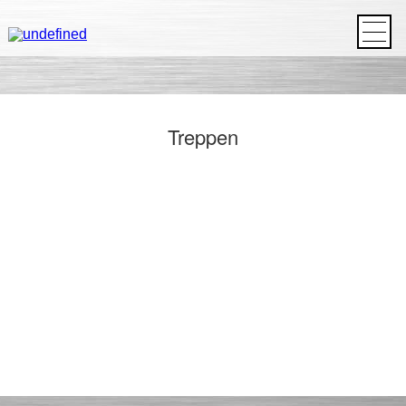
HOME
ÜBER UNS
LEISTUNGEN
REFERENZEN
KONTAKT
IMPRESSUM
Treppen
DATENSCHUTZ