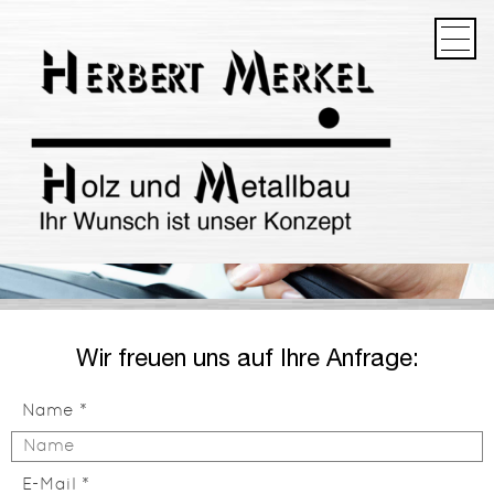
HOME
ÜBER UNS
LEISTUNGEN
REFERENZEN
KONTAKT
IMPRESSUM
DATENSCHUTZ
Wir freuen uns auf Ihre Anfrage:
Name
E-Mail